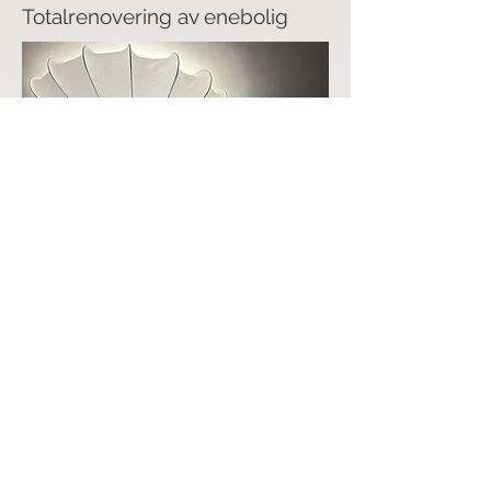
Totalrenovering av enebolig
Badet med skråtak