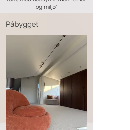
og miljø"
Påbygget