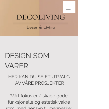
DESIGN SOM
VARER
HER KAN DU SE ET UTVALG
AV VÅRE PROSJEKTER
"Vårt fokus er å skape gode,
funksjonelle og estetisk vakre
rom, med hensyn til mennesker